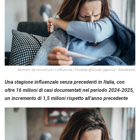
Numeri da record per l influenza | Pixabay @South_agency - Saluteweb
Una stagione influenzale senza precedenti in Italia, con
oltre 16 milioni di casi documentati nel periodo 2024-2025,
un incremento di 1,5 milioni rispetto all’anno precedente