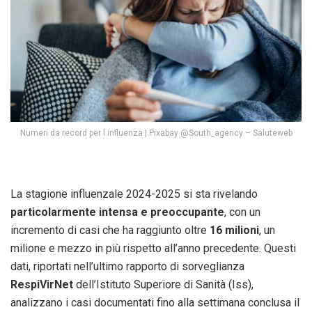
Numeri da record per l influenza | Pixabay @South_agency – Saluteweb
La stagione influenzale 2024-2025 si sta rivelando
particolarmente intensa e preoccupante
, con un
incremento di casi che ha raggiunto oltre
16 milioni
, un
milione e mezzo in più rispetto all’anno precedente. Questi
dati, riportati nell’ultimo rapporto di sorveglianza
RespiVirNet
dell’Istituto Superiore di Sanità (Iss),
analizzano i casi documentati fino alla settimana conclusa il