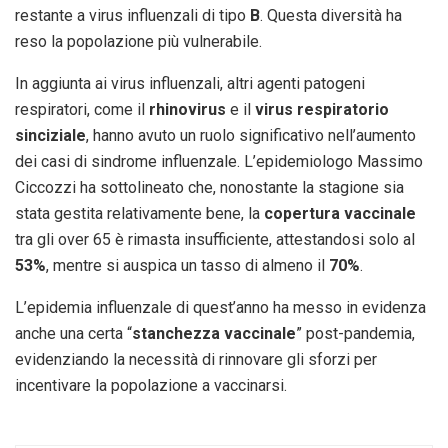
restante a virus influenzali di tipo
B
. Questa diversità ha
reso la popolazione più vulnerabile.
In aggiunta ai virus influenzali, altri agenti patogeni
respiratori, come il
rhinovirus
e il
virus respiratorio
sinciziale
, hanno avuto un ruolo significativo nell’aumento
dei casi di sindrome influenzale. L’epidemiologo Massimo
Ciccozzi ha sottolineato che, nonostante la stagione sia
stata gestita relativamente bene, la
copertura vaccinale
tra gli over 65 è rimasta insufficiente, attestandosi solo al
53%
, mentre si auspica un tasso di almeno il
70%
.
L’epidemia influenzale di quest’anno ha messo in evidenza
anche una certa “
stanchezza vaccinale
” post-pandemia,
evidenziando la necessità di rinnovare gli sforzi per
incentivare la popolazione a vaccinarsi.