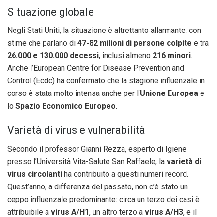
Situazione globale
Negli Stati Uniti, la situazione è altrettanto allarmante, con
stime che parlano di
47-82 milioni di persone colpite
e tra
26.000 e 130.000 decessi
, inclusi almeno
216 minori
.
Anche l’European Centre for Disease Prevention and
Control (Ecdc) ha confermato che la stagione influenzale in
corso è stata molto intensa anche per l’
Unione Europea
e
lo
Spazio Economico Europeo
.
Varietà di virus e vulnerabilità
Secondo il professor Gianni Rezza, esperto di Igiene
presso l’Università Vita-Salute San Raffaele, la
varietà di
virus circolanti
ha contribuito a questi numeri record.
Quest’anno, a differenza del passato, non c’è stato un
ceppo influenzale predominante: circa un terzo dei casi è
attribuibile a
virus A/H1
, un altro terzo a
virus A/H3
, e il