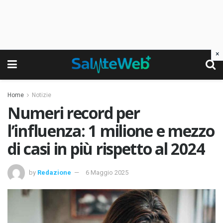
×
Home
Notizie
Numeri record per
l’influenza: 1 milione e mezzo
di casi in più rispetto al 2024
by
Redazione
6 Maggio 2025