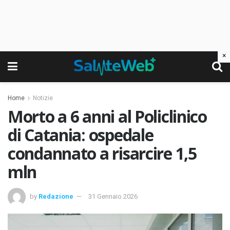
×
Home
Notizie
Morto a 6 anni al Policlinico
di Catania: ospedale
condannato a risarcire 1,5
mln
by
Redazione
31 Gennaio 2026