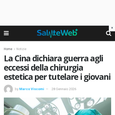
×
Home
Notizie
La Cina dichiara guerra agli
eccessi della chirurgia
estetica per tutelare i giovani
by
Marco Viscomi
28 Gennaio 2026