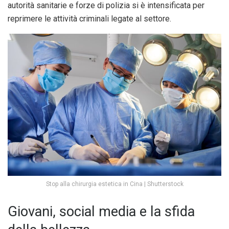
autorità sanitarie e forze di polizia si è intensificata per
reprimere le attività criminali legate al settore.
Stop alla chirurgia estetica in Cina | Shutterstock
Giovani, social media e la sfida