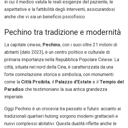
in cui il medico valuta le reali esigenze del paziente, le
aspettative e la fattibilità degli interventi, assicurandosi
anche che vi sia un beneficio psicofisico.
Pechino tra tradizione e modernità
La capitale cinese,
Pechino
, con i suoi oltre 21 milioni di
abitanti (dato 2023), è un centro politico e culturale di
primaria importanza nella Repubblica Popolare Cinese. La
città, situata nel nord della Cina, è caratterizzata da una
forte connotazione storica e simbolica, con monumenti
come la
Città Proibita
, il
Palazzo d’Estate
e il
Tempio del
Paradiso
che testimoniano la sua antica grandezza
imperiale.
Oggi Pechino è un crocevia tra passato e futuro: accanto ai
tradizionali quartieri hutong sorgono moderni grattacieli e
nuovi complessi abitativi. Questa dualità riflette anche le