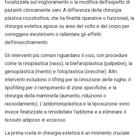
focalizzata sul miglioramento o la modifica dell’aspetto di
pazienti clinicamente sani. A differenza della chirurgia
plastica ricostruttiva, che ha finalità riparative o funzionali, la
chirurgia estetica agisce su aree del volto e del corpo per
correggere inestetismi o rallentare gli effetti
dell’invecchiamento.
Gli interventi più comuni riguardano il viso, con procedure
come la rinoplastica (naso), la blefaroplastica (palpebre), la
genioplastica (mento) e l’otoplastica (orecchie). Altri
interventi includono il lifting per la rimozione delle rughe, il
lipofilling per il riempimento di zone specifiche, e la
chirurgia della mammella (aumento, riduzione o
rassodamento). L’addominoplastica e la liposuzione sono
invece finalizzate a rimodellare l’addome e a eliminare il
tessuto adiposo in eccesso.
La prima visita in chirurgia estetica è un momento cruciale