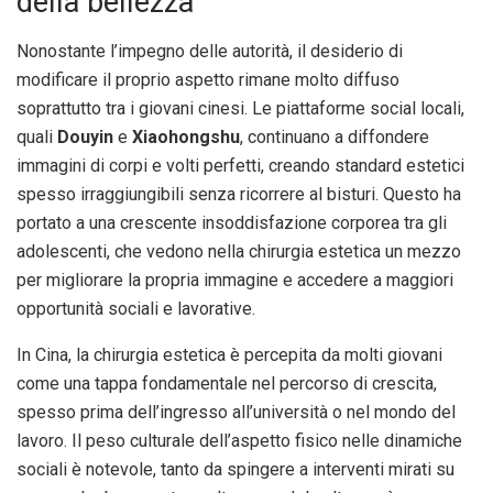
della bellezza
Nonostante l’impegno delle autorità, il desiderio di
modificare il proprio aspetto rimane molto diffuso
soprattutto tra i giovani cinesi. Le piattaforme social locali,
quali
Douyin
e
Xiaohongshu
, continuano a diffondere
immagini di corpi e volti perfetti, creando standard estetici
spesso irraggiungibili senza ricorrere al bisturi. Questo ha
portato a una crescente insoddisfazione corporea tra gli
adolescenti, che vedono nella chirurgia estetica un mezzo
per migliorare la propria immagine e accedere a maggiori
opportunità sociali e lavorative.
In Cina, la chirurgia estetica è percepita da molti giovani
come una tappa fondamentale nel percorso di crescita,
spesso prima dell’ingresso all’università o nel mondo del
lavoro. Il peso culturale dell’aspetto fisico nelle dinamiche
sociali è notevole, tanto da spingere a interventi mirati su