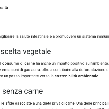
esità
 migliorare la salute intestinale e a promuovere un sistema immunit
 scelta vegetale
 il consumo di carne
ha anche un impatto positivo sull’ambiente.
 emissioni di gas serra, oltre a contribuire alla deforestazione e
are un passo importante verso la
sostenibilità ambientale
.
ta senza carne
 le sfide associate a una dieta priva di carne. Una delle principal