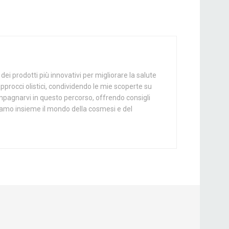
i prodotti più innovativi per migliorare la salute
approcci olistici, condividendo le mie scoperte su
mpagnarvi in questo percorso, offrendo consigli
oriamo insieme il mondo della cosmesi e del