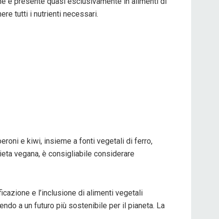
 che è presente quasi esclusivamente in alimenti di
e tutti i nutrienti necessari.
roni e kiwi, insieme a fonti vegetali di ferro,
dieta vegana, è consigliabile considerare
icazione e l’inclusione di alimenti vegetali
endo a un futuro più sostenibile per il pianeta. La