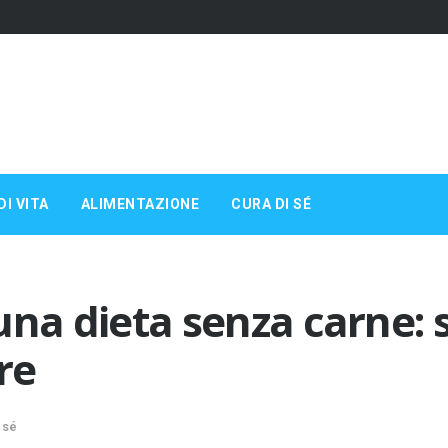
DI VITA
ALIMENTAZIONE
CURA DI SÉ
i una dieta senza carne:
re
 sé