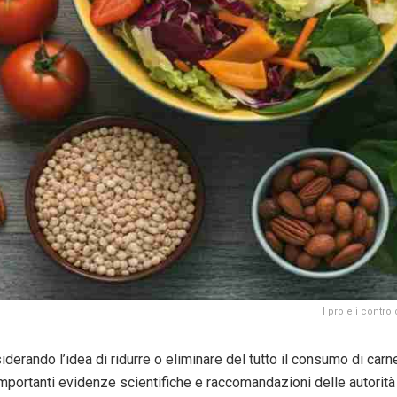
I pro e i contro
derando l’idea di ridurre o eliminare del tutto il consumo di carn
ortanti evidenze scientifiche e raccomandazioni delle autorità sa