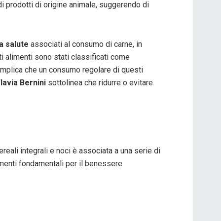
di prodotti di origine animale, suggerendo di
la salute
associati al consumo di carne, in
ti alimenti sono stati classificati come
iò implica che un consumo regolare di questi
lavia Bernini
sottolinea che ridurre o evitare
ereali integrali e noci è associata a una serie di
lementi fondamentali per il benessere