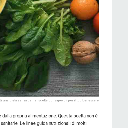
 di una dieta senza carne: scelte consapevoli per il tuo benessere
e dalla propria alimentazione. Questa scelta non è
nitarie. Le linee guida nutrizionali di molti