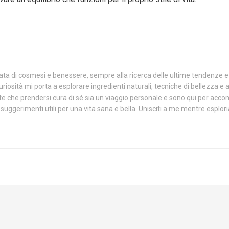
a di cosmesi e benessere, sempre alla ricerca delle ultime tendenze e de
curiosità mi porta a esplorare ingredienti naturali, tecniche di bellezza e 
 che prendersi cura di sé sia un viaggio personale e sono qui per acco
 e suggerimenti utili per una vita sana e bella. Unisciti a me mentre espl