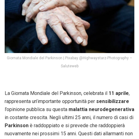
Giornata Mondiale del Parkinson | Pixabay @Highwaystarz-Photography –
Saluteweb
La Giornata Mondiale del Parkinson, celebrata il
11 aprile
,
rappresenta un’importante opportunità per
sensibilizzare
l’opinione pubblica su questa
malattia neurodegenerativa
in costante crescita. Negli ultimi 25 anni, il numero di casi di
Parkinson
è raddoppiato e si prevede che raddoppierà
nuovamente nei prossimi 15 anni. Questi dati allarmanti non