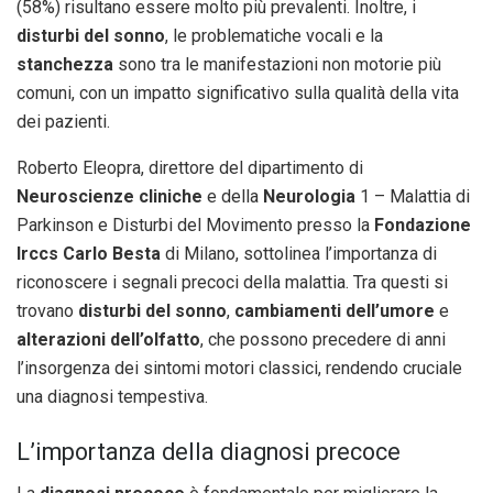
(58%) risultano essere molto più prevalenti. Inoltre, i
disturbi del sonno
, le problematiche vocali e la
stanchezza
sono tra le manifestazioni non motorie più
comuni, con un impatto significativo sulla qualità della vita
dei pazienti.
Roberto Eleopra, direttore del dipartimento di
Neuroscienze cliniche
e della
Neurologia
1 – Malattia di
Parkinson e Disturbi del Movimento presso la
Fondazione
Irccs Carlo Besta
di Milano, sottolinea l’importanza di
riconoscere i segnali precoci della malattia. Tra questi si
trovano
disturbi del sonno
,
cambiamenti dell’umore
e
alterazioni dell’olfatto
, che possono precedere di anni
l’insorgenza dei sintomi motori classici, rendendo cruciale
una diagnosi tempestiva.
L’importanza della diagnosi precoce