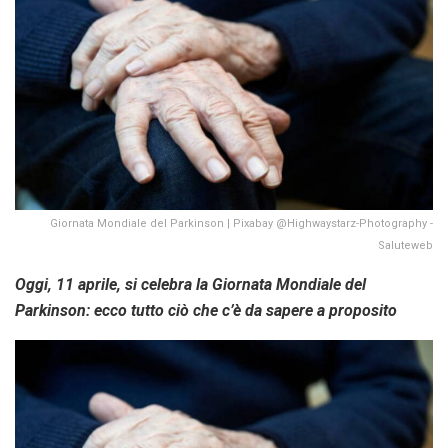
Giornata Mondiale del Parkinson | Pixabay @Highwaystarz-Photography -
Saluteweb
Oggi, 11 aprile, si celebra la Giornata Mondiale del
Parkinson: ecco tutto ciò che c’è da sapere a proposito