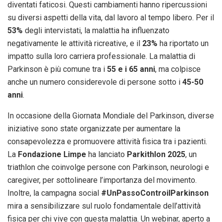
diventati faticosi. Questi cambiamenti hanno ripercussioni
su diversi aspetti della vita, dal lavoro al tempo libero. Per il
53%
degli intervistati, la malattia ha influenzato
negativamente le attività ricreative, e il
23%
ha riportato un
impatto sulla loro carriera professionale. La malattia di
Parkinson è più comune tra i
55 e i 65 anni
, ma colpisce
anche un numero considerevole di persone sotto i
45-50
anni
.
In occasione della Giornata Mondiale del Parkinson, diverse
iniziative sono state organizzate per aumentare la
consapevolezza e promuovere attività fisica tra i pazienti.
La
Fondazione Limpe
ha lanciato
Parkithlon 2025
, un
triathlon che coinvolge persone con Parkinson, neurologi e
caregiver, per sottolineare l’importanza del movimento.
Inoltre, la campagna social
#UnPassoControilParkinson
mira a sensibilizzare sul ruolo fondamentale dell’attività
fisica per chi vive con questa malattia. Un webinar, aperto a