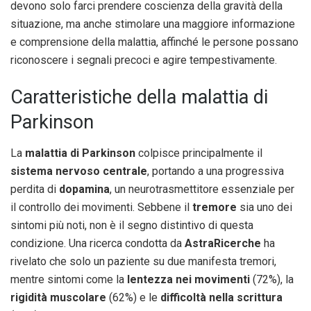
devono solo farci prendere coscienza della gravità della
situazione, ma anche stimolare una maggiore informazione
e comprensione della malattia, affinché le persone possano
riconoscere i segnali precoci e agire tempestivamente.
Caratteristiche della malattia di
Parkinson
La
malattia di Parkinson
colpisce principalmente il
sistema nervoso centrale
, portando a una progressiva
perdita di
dopamina
, un neurotrasmettitore essenziale per
il controllo dei movimenti. Sebbene il
tremore
sia uno dei
sintomi più noti, non è il segno distintivo di questa
condizione. Una ricerca condotta da
AstraRicerche
ha
rivelato che solo un paziente su due manifesta tremori,
mentre sintomi come la
lentezza nei movimenti
(72%), la
rigidità muscolare
(62%) e le
difficoltà nella scrittura