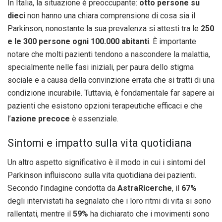
In Italia, la situazione è preoccupante:
otto persone su
dieci
non hanno una chiara comprensione di cosa sia il
Parkinson, nonostante la sua prevalenza si attesti tra le
250
e le 300 persone ogni 100.000 abitanti
. È importante
notare che molti pazienti tendono a nascondere la malattia,
specialmente nelle fasi iniziali, per paura dello stigma
sociale e a causa della convinzione errata che si tratti di una
condizione incurabile. Tuttavia, è fondamentale far sapere ai
pazienti che esistono opzioni terapeutiche efficaci e che
l’
azione precoce
è essenziale.
Sintomi e impatto sulla vita quotidiana
Un altro aspetto significativo è il modo in cui i sintomi del
Parkinson influiscono sulla vita quotidiana dei pazienti.
Secondo l’indagine condotta da
AstraRicerche
, il
67%
degli intervistati ha segnalato che i loro ritmi di vita si sono
rallentati, mentre il
59%
ha dichiarato che i movimenti sono