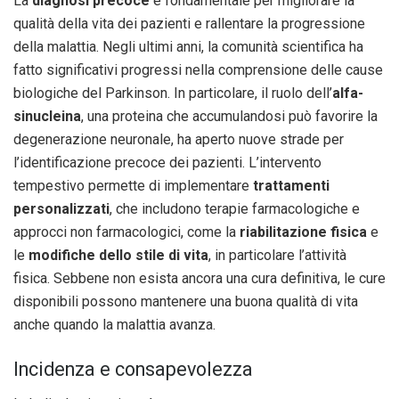
La
diagnosi precoce
è fondamentale per migliorare la
qualità della vita dei pazienti e rallentare la progressione
della malattia. Negli ultimi anni, la comunità scientifica ha
fatto significativi progressi nella comprensione delle cause
biologiche del Parkinson. In particolare, il ruolo dell’
alfa-
sinucleina
, una proteina che accumulandosi può favorire la
degenerazione neuronale, ha aperto nuove strade per
l’identificazione precoce dei pazienti. L’intervento
tempestivo permette di implementare
trattamenti
personalizzati
, che includono terapie farmacologiche e
approcci non farmacologici, come la
riabilitazione fisica
e
le
modifiche dello stile di vita
, in particolare l’attività
fisica. Sebbene non esista ancora una cura definitiva, le cure
disponibili possono mantenere una buona qualità di vita
anche quando la malattia avanza.
Incidenza e consapevolezza