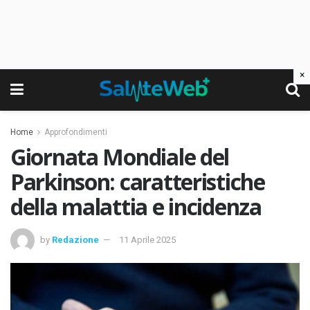
×
Home
Approfondimenti
Giornata Mondiale del
Parkinson: caratteristiche
della malattia e incidenza
by
Redazione
11 Aprile 2025