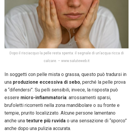
Dopo il risciacquo la pelle resta spenta: il segnale di un’acqua ricca di
calcare. – www.saluteweb.it
In soggetti con pelle mista o grassa, questo può tradursi in
una
produzione eccessiva di sebo
, perché la pelle prova
a “difendersi”. Su pelli sensibili, invece, la risposta può
essere
micro-infiammatoria
: arrossamenti sparsi,
brufoletti ricorrenti nella zona mandibolare o su fronte e
tempie, prurito localizzato. Alcune persone lamentano
anche una
texture più ruvida
o una sensazione di “sporco”
anche dopo una pulizia accurata.