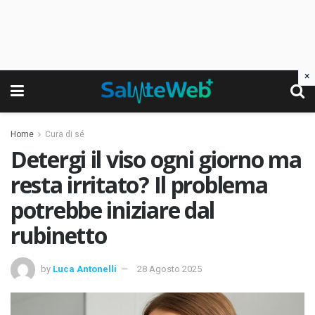
×
Home
Cura di sé
Detergi il viso ogni giorno ma
resta irritato? Il problema
potrebbe iniziare dal
rubinetto
by
Luca Antonelli
28 Agosto 2025