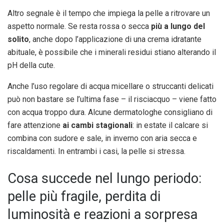
Altro segnale è il tempo che impiega la pelle a ritrovare un
aspetto normale. Se resta rossa o secca
più a lungo del
solito
, anche dopo l’applicazione di una crema idratante
abituale, è possibile che i minerali residui stiano alterando il
pH della cute.
Anche l’uso regolare di acqua micellare o struccanti delicati
può non bastare se l’ultima fase – il risciacquo – viene fatto
con acqua troppo dura. Alcune dermatologhe consigliano di
fare attenzione
ai cambi stagionali
: in estate il calcare si
combina con sudore e sale, in inverno con aria secca e
riscaldamenti. In entrambi i casi, la pelle si stressa.
Cosa succede nel lungo periodo:
pelle più fragile, perdita di
luminosità e reazioni a sorpresa