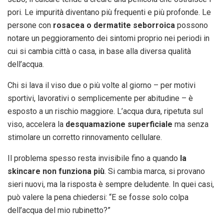
pori. Le impurità diventano più frequenti e più profonde. Le
persone con
rosacea o dermatite seborroica
possono
notare un peggioramento dei sintomi proprio nei periodi in
cui si cambia città o casa, in base alla diversa qualità
dell’acqua.
Chi si lava il viso due o più volte al giorno – per motivi
sportivi, lavorativi o semplicemente per abitudine – è
esposto a un rischio maggiore. L’acqua dura, ripetuta sul
viso, accelera la
desquamazione superficiale
ma senza
stimolare un corretto rinnovamento cellulare.
Il problema spesso resta invisibile fino a quando
la
skincare non funziona più
. Si cambia marca, si provano
sieri nuovi, ma la risposta è sempre deludente. In quei casi,
può valere la pena chiedersi: “E se fosse solo colpa
dell’acqua del mio rubinetto?”