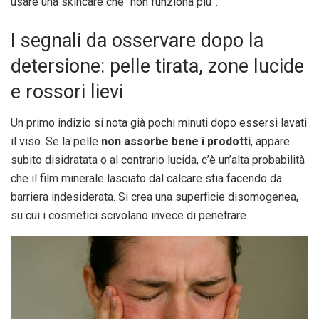
usare una skincare che “non funziona più”.
I segnali da osservare dopo la
detersione: pelle tirata, zone lucide
e rossori lievi
Un primo indizio si nota già pochi minuti dopo essersi lavati
il viso. Se la pelle
non assorbe bene i prodotti
, appare
subito disidratata o al contrario lucida, c’è un’alta probabilità
che il film minerale lasciato dal calcare stia facendo da
barriera indesiderata. Si crea una superficie disomogenea,
su cui i cosmetici scivolano invece di penetrare.