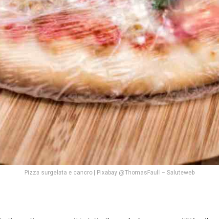
Pizza surgelata e cancro | Pixabay @ThomasFaull – Saluteweb