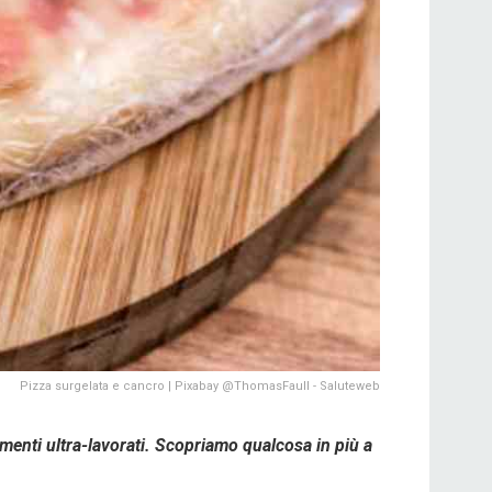
Pizza surgelata e cancro | Pixabay @ThomasFaull - Saluteweb
imenti ultra-lavorati. Scopriamo qualcosa in più a