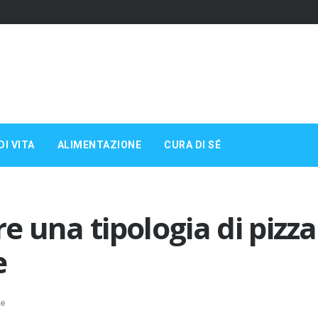
DI VITA
ALIMENTAZIONE
CURA DI SÉ
 una tipologia di pizza
e
ne