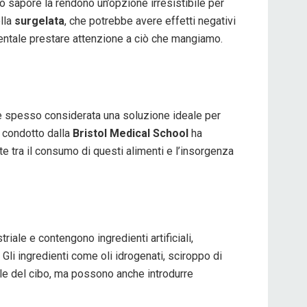
suo sapore la rendono un’opzione irresistibile per
ella
surgelata
, che potrebbe avere effetti negativi
mentale prestare attenzione a ciò che mangiamo.
e e spesso considerata una soluzione ideale per
e condotto dalla
Bristol Medical School
ha
te tra il consumo di questi alimenti e l’insorgenza
iale e contengono ingredienti artificiali,
Gli ingredienti come oli idrogenati, sciroppo di
nale del cibo, ma possono anche introdurre