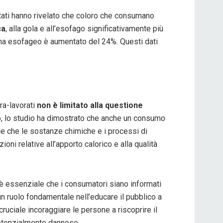
ultati hanno rivelato che coloro che consumano
ca
, alla gola e all’esofago significativamente più
inoma esofageo è aumentato del 24%. Questi dati
ra-lavorati
non è limitato alla questione
ro, lo studio ha dimostrato che anche un consumo
ce che le sostanze chimiche e i processi di
oni relative all’apporto calorico e alla qualità
, è essenziale che i consumatori siano informati
e un ruolo fondamentale nell’educare il pubblico a
uciale incoraggiare le persone a riscoprire il
potenzialmente dannose.