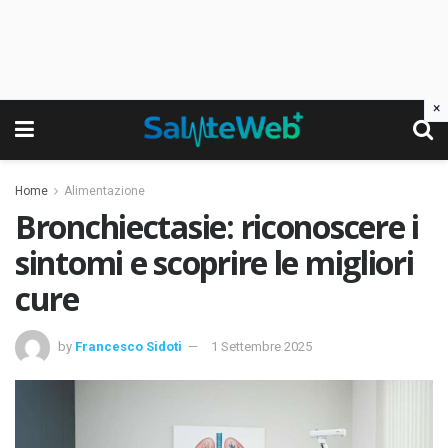
×
Home
Alimentazione
Bronchiectasie: riconoscere i
sintomi e scoprire le migliori
cure
by
Francesco Sidoti
1 Settembre 2025