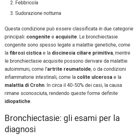
Febbricola
Sudorazione notturna
Questa condizione può essere classificata in due categorie
principali:
congenite
e
acquisite
. Le bronchiectasie
congenite sono spesso legate a malattie genetiche, come
la
fibrosi cistica
e la
discinesia ciliare primitiva
, mentre
le bronchiectasie acquisite possono derivare da malattie
autoimmuni, come l’
artrite reumatoide
, o da condizioni
infiammatorie intestinali, come la
colite ulcerosa
e la
malattia di Crohn
. In circa il 40-50% dei casi, la causa
rimane sconosciuta, rendendo queste forme definite
idiopatiche
.
Bronchiectasie: gli esami per la
diagnosi