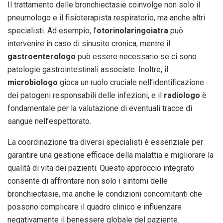
Il trattamento delle bronchiectasie coinvolge non solo il
pneumologo e il fisioterapista respiratorio, ma anche altri
specialisti. Ad esempio, l’
otorinolaringoiatra
può
intervenire in caso di sinusite cronica, mentre il
gastroenterologo
può essere necessario se ci sono
patologie gastrointestinali associate. Inoltre, il
microbiologo
gioca un ruolo cruciale nell’identificazione
dei patogeni responsabili delle infezioni, e il
radiologo
è
fondamentale per la valutazione di eventuali tracce di
sangue nell’espettorato.
La coordinazione tra diversi specialisti è essenziale per
garantire una gestione efficace della malattia e migliorare la
qualità di vita dei pazienti. Questo approccio integrato
consente di affrontare non solo i sintomi delle
bronchiectasie, ma anche le condizioni concomitanti che
possono complicare il quadro clinico e influenzare
negativamente il benessere globale del paziente.