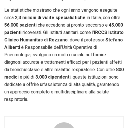
Le statistiche mostrano che ogni anno vengono eseguite
circa
2,3 milioni di visite specialistiche
in Italia, con oltre
56.000 pazienti
che accedono ai pronto soccorso e
45.000
pazienti
ricoverati. Gli istituti sanitari, come l’
IRCCS Istituto
Clinico Humanitas di Rozzano
, dove il professor
Stefano
Aliberti
è Responsabile dell’Unità Operativa di
Pneumologia, svolgono un ruolo cruciale nel fornire
diagnosi accurate e trattamenti efficaci per i pazienti affetti
da bronchiectasie e altre malattie respiratorie. Con oltre
800
medici
e più di
3.000 dipendenti
, queste istituzioni sono
dedicate a offrire un’assistenza di alta qualità, garantendo
un approccio completo e multidisciplinare alla salute
respiratoria.