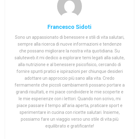
Francesco Sidoti
Sono un appassionato di benessere e stili di vita salutari,
sempre alla ricerca di nuove informazioni e tendenze
che possano migliorare la nostra vita quotidiana. Su
saluteweb.it mi dedico a esplorare temi legati alla salute,
alla nutrizione e al benessere psicofisico, cercando di
fornire spunti pratici e ispirazioni per chiunque desideri
adottare un approccio più sano alla vita. Credo
fermamente che piccoli cambiamenti possano portare a
grandi risultati, e mi piace condividere le mie scoperte e
le mie esperienze con i lettori. Quando non scrivo, mi
piace passare il tempo all’aria aperta, praticare sport e
sperimentare in cucina con ricette salutari. Insieme,
possiamo fare un viaggio verso uno stile di vita più
equilibrato e gratificante!