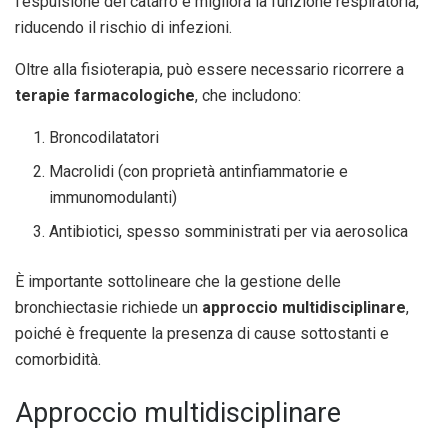
l’espulsione del catarro e migliora la funzione respiratoria,
riducendo il rischio di infezioni.
Oltre alla fisioterapia, può essere necessario ricorrere a
terapie farmacologiche
, che includono:
Broncodilatatori
Macrolidi (con proprietà antinfiammatorie e
immunomodulanti)
Antibiotici, spesso somministrati per via aerosolica
È importante sottolineare che la gestione delle
bronchiectasie richiede un
approccio multidisciplinare
,
poiché è frequente la presenza di cause sottostanti e
comorbidità.
Approccio multidisciplinare