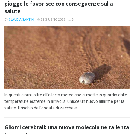
piogge le favorisce con conseguenze sulla
salute
BY
CLAUDIA SANTINI
21 GIUGNO 2023
0
In questi giorni, oltre all'allerta meteo che ci mette in guardia dalle
temperature estreme in arrivo, si unisce un nuovo allarme per la
salute. Il rischio dell'ondata di zecche e...
Gliomi cerebrali: una nuova molecola ne rallenta