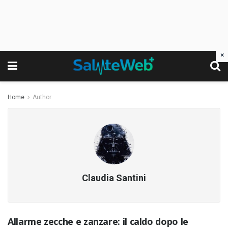
×
Home
Author
Claudia Santini
Allarme zecche e zanzare: il caldo dopo le