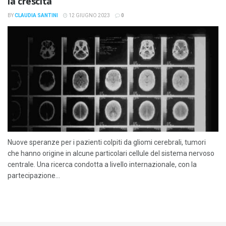
la crescita
BY
CLAUDIA SANTINI
12 GIUGNO 2023
0
Nuove speranze per i pazienti colpiti da gliomi cerebrali, tumori
che hanno origine in alcune particolari cellule del sistema nervoso
centrale. Una ricerca condotta a livello internazionale, con la
partecipazione...