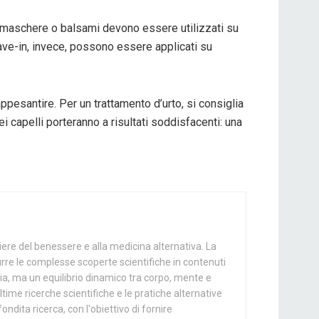
ome maschere o balsami devono essere utilizzati su
leave-in, invece, possono essere applicati su
pesantire. Per un trattamento d’urto, si consiglia
 capelli porteranno a risultati soddisfacenti: una
iere del benessere e alla medicina alternativa. La
urre le complesse scoperte scientifiche in contenuti
tia, ma un equilibrio dinamico tra corpo, mente e
time ricerche scientifiche e le pratiche alternative
ondita ricerca, con l'obiettivo di fornire