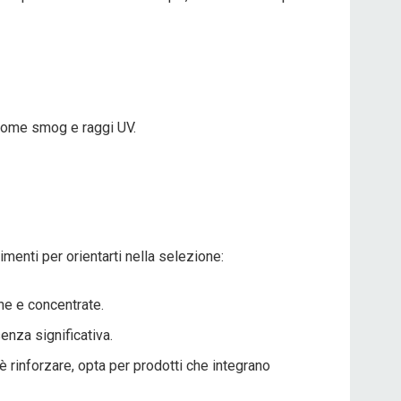
 come smog e raggi UV.
menti per orientarti nella selezione:
che e concentrate.
senza significativa.
 è rinforzare, opta per prodotti che integrano