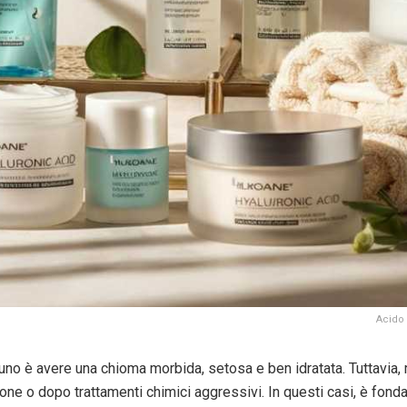
Acido 
nuno è avere una chioma morbida, setosa e ben idratata. Tuttavia, 
ne o dopo trattamenti chimici aggressivi. In questi casi, è fond