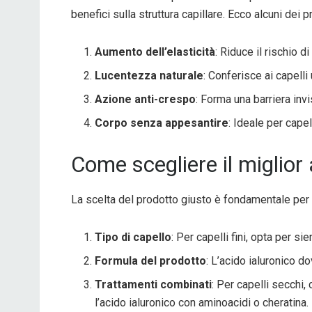
benefici sulla struttura capillare. Ecco alcuni dei p
Aumento dell’elasticità
: Riduce il rischio di
Lucentezza naturale
: Conferisce ai capelli
Azione anti-crespo
: Forma una barriera in
Corpo senza appesantire
: Ideale per capell
Come scegliere il miglior 
La scelta del prodotto giusto è fondamentale per m
Tipo di capello
: Per capelli fini, opta per s
Formula del prodotto
: L’acido ialuronico d
Trattamenti combinati
: Per capelli secchi,
l’acido ialuronico con aminoacidi o cheratina.