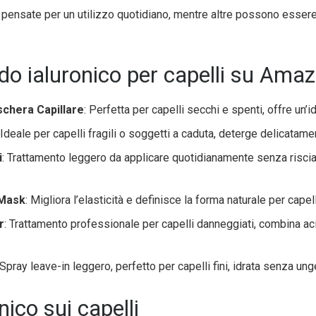
 pensate per un utilizzo quotidiano, mentre altre possono esser
acido ialuronico per capelli su Ama
schera Capillare
: Perfetta per capelli secchi e spenti, offre un
: Ideale per capelli fragili o soggetti a caduta, deterge delicatam
i
: Trattamento leggero da applicare quotidianamente senza risciac
 Mask
: Migliora l’elasticità e definisce la forma naturale per capell
r
: Trattamento professionale per capelli danneggiati, combina ac
 Spray leave-in leggero, perfetto per capelli fini, idrata senza ung
ico sui capelli