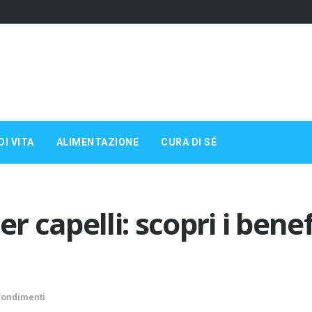
DI VITA
ALIMENTAZIONE
CURA DI SÉ
r capelli: scopri i benef
fondimenti