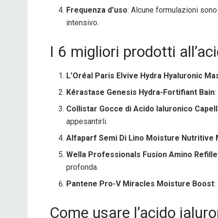
Frequenza d’uso
: Alcune formulazioni sono
intensivo.
I 6 migliori prodotti all’
L’Oréal Paris Elvive Hydra Hyaluronic Ma
Kérastase Genesis Hydra-Fortifiant Bain
Collistar Gocce di Acido Ialuronico Capell
appesantirli.
Alfaparf Semi Di Lino Moisture Nutritive
Wella Professionals Fusion Amino Refille
profonda.
Pantene Pro-V Miracles Moisture Boost
:
Come usare l’acido ialuron