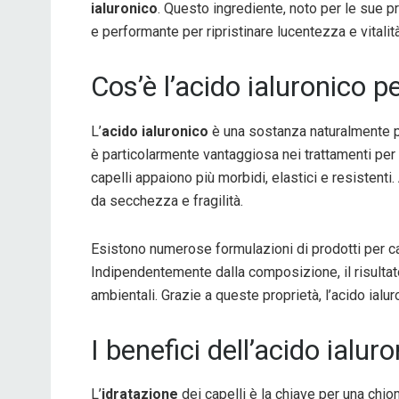
ialuronico
. Questo ingrediente, noto per le sue pr
e performante per ripristinare lucentezza e vitalità
Cos’è l’acido ialuronico pe
L’
acido ialuronico
è una sostanza naturalmente pr
è particolarmente vantaggiosa nei trattamenti per 
capelli appaiono più morbidi, elastici e resistenti
da secchezza e fragilità.
Esistono numerose formulazioni di prodotti per cape
Indipendentemente dalla composizione, il risulta
ambientali. Grazie a queste proprietà, l’acido ial
I benefici dell’acido ialuro
L’
idratazione
dei capelli è la chiave per una chiom