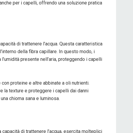
anche per i capelli, offrendo una soluzione pratica
acità di trattenere l’acqua. Questa caratteristica
interno della fibra capillare. In questo modo, i
l’umidità presente nell’aria, proteggendo i capelli
con proteine e altre abbinate a oli nutrienti.
re la texture e proteggere i capelli dai danni
ra una chioma sana e luminosa.
a capacità di trattenere l’acqua, esercita molteplici