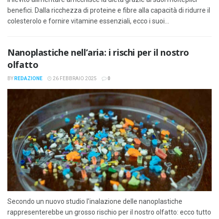
benefici. Dalla ricchezza di proteine e fibre alla capacità di ridurre il
colesterolo e fornire vitamine essenziali, ecco i suoi...
Nanoplastiche nell’aria: i rischi per il nostro
olfatto
BY
REDAZIONE
26 FEBBRAIO 2025
0
Secondo un nuovo studio l'inalazione delle nanoplastiche
rappresenterebbe un grosso rischio per il nostro olfatto: ecco tutto