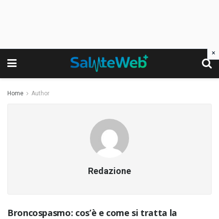
×
Home
Author
Redazione
Broncospasmo: cos’è e come si tratta la