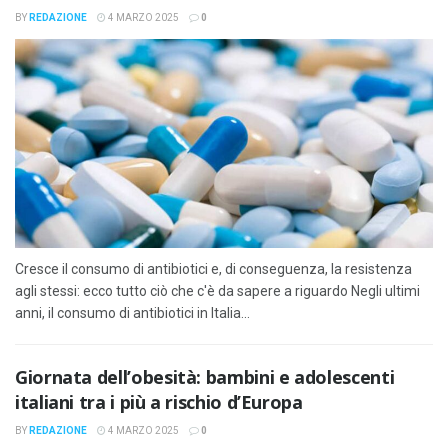
BY
REDAZIONE
4 MARZO 2025
0
Cresce il consumo di antibiotici e, di conseguenza, la resistenza
agli stessi: ecco tutto ciò che c'è da sapere a riguardo Negli ultimi
anni, il consumo di antibiotici in Italia...
Giornata dell’obesità: bambini e adolescenti
italiani tra i più a rischio d’Europa
BY
REDAZIONE
4 MARZO 2025
0