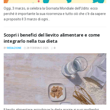
Oggi, 3 marzo, si celebra la Giornata Mondiale dell'Udito: ecco
perché è importante la sua ricorrenza e tutto ciò che c'è da sapere
a proposito Il 3 marzo di ogni...
Scopri i benefici del lievito alimentare e come
integrarlo nella tua dieta
BY
REDAZIONE
28 FEBBRAIO 2025
0
Il lievito alimentare arricchisce la dieta grazie ai suoi molteplici