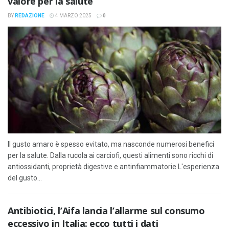
valore per la salute
BY
REDAZIONE
4 MARZO 2025
0
Il gusto amaro è spesso evitato, ma nasconde numerosi benefici
per la salute. Dalla rucola ai carciofi, questi alimenti sono ricchi di
antiossidanti, proprietà digestive e antinfiammatorie L'esperienza
del gusto...
Antibiotici, l’Aifa lancia l’allarme sul consumo
eccessivo in Italia: ecco tutti i dati